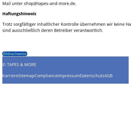
Mail unter shop@tapes-and-more.de.
Haftungshinweis
Trotz sorgfältiger inhaltlicher Kontrolle übernehmen wir keine Haf
sind ausschließlich deren Betreiber verantwortlich.
Bildnachweise
© TAPES & MORE
Karriere
Sitemap
Compliance
Impressum
Datenschutz
AGB