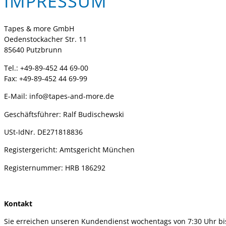
IMPRESSUM
Tapes & more GmbH
Oedenstockacher Str. 11
85640 Putzbrunn
Tel.: +49-89-452 44 69-00
Fax: +49-89-452 44 69-99
E-Mail: info@tapes-and-more.de
Geschäftsführer: Ralf Budischewski
USt-IdNr. DE271818836
Registergericht: Amtsgericht München
Registernummer: HRB 186292
Kontakt
Sie erreichen unseren Kundendienst wochentags von 7:30 Uhr bi