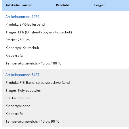
Artikelnummer
Produkt
Träger
Artikelnummer:
5476
Produkt:
EPR-Isolierband
Träger:
EPR (Ethylen-Propylen-Kautschuk)
Stärke:
750 µm
Klebertyp:
Kautschuk
Klebekraft:
Temperaturbereich:
- 40 bis 100 °C
Artikelnummer:
5437
Produkt:
PIB-Band, selbstverschweißend
Träger:
Polyisobutylen
Stärke:
500 µm
Klebertyp:
ohne
Klebekraft:
Temperaturbereich:
- 40 bis 90 °C