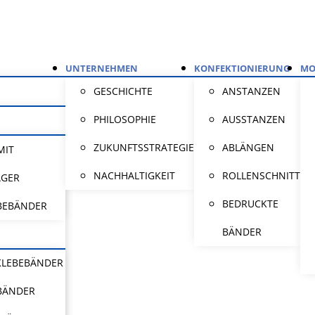
UNTERNEHMEN
KONFEKTIONIERUNG
MO
GESCHICHTE
ANSTANZEN
PHILOSOPHIE
AUSSTANZEN
ZUKUNFTSSTRATEGIE
ABLÄNGEN
MIT
NACHHALTIGKEIT
ROLLENSCHNITT
ÄGER
BEDRUCKTE
BEBÄNDER
BÄNDER
KLEBEBÄNDER
BÄNDER