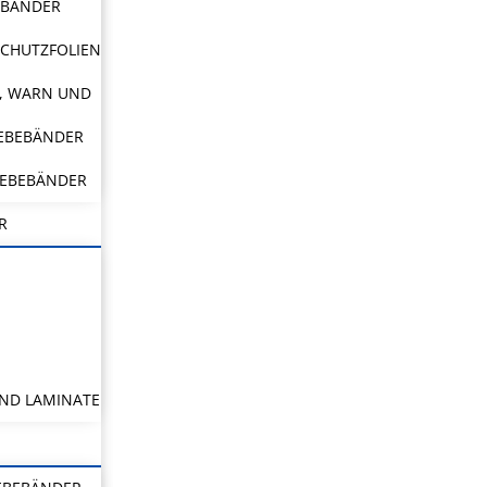
EBÄNDER
CHUTZFOLIEN
, WARN UND
LEBEBÄNDER
LEBEBÄNDER
R
ND LAMINATE