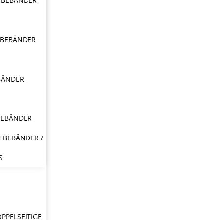
EBEBÄNDER
EBEBÄNDER
BÄNDER
BEBÄNDER
EBEBÄNDER /
S
OPPELSEITIGE