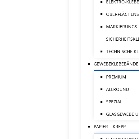
ELEKTRO-KLEB
OBERFLÄCHENS
MARKIERUNGS-
SICHERHEITSK
TECHNISCHE K
GEWEBEKLEBEBÄNDE
PREMIUM
ALLROUND
SPEZIAL
GLASGEWEBE U
PAPIER – KREPP