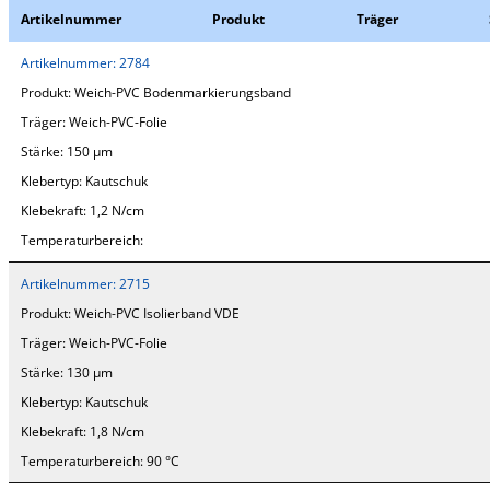
Artikelnummer
Produkt
Träger
Artikelnummer:
2784
Produkt:
Weich-PVC Bodenmarkierungsband
Träger:
Weich-PVC-Folie
Stärke:
150 µm
Klebertyp:
Kautschuk
Klebekraft:
1,2 N/cm
Temperaturbereich:
Artikelnummer:
2715
Produkt:
Weich-PVC Isolierband VDE
Träger:
Weich-PVC-Folie
Stärke:
130 µm
Klebertyp:
Kautschuk
Klebekraft:
1,8 N/cm
Temperaturbereich:
90 °C