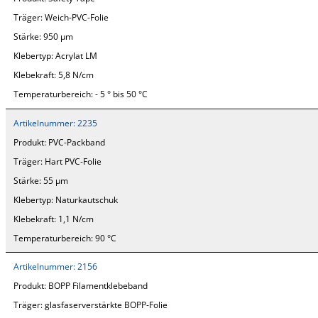
Träger:
Weich-PVC-Folie
Stärke:
950 µm
Klebertyp:
Acrylat LM
Klebekraft:
5,8 N/cm
Temperaturbereich:
- 5 ° bis 50 °C
Artikelnummer:
2235
Produkt:
PVC-Packband
Träger:
Hart PVC-Folie
Stärke:
55 µm
Klebertyp:
Naturkautschuk
Klebekraft:
1,1 N/cm
Temperaturbereich:
90 °C
Artikelnummer:
2156
Produkt:
BOPP Filamentklebeband
Träger:
glasfaserverstärkte BOPP-Folie