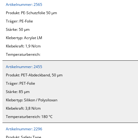
Artikelnummer:
2565
Produkt:
PE-Schutzfolie 50 µm
Träger:
PE-Folie
Stärke:
50 µm
Klebertyp:
Acrylat LM
Klebekraft:
1,9 N/cm
Temperaturbereich:
Artikelnummer:
2455
Produkt:
PET-Abdeckband, 50 µm
Träger:
PET-Folie
Stärke:
85 µm
Klebertyp:
Silikon / Polysiloxan
Klebekraft:
3,8 N/cm
Temperaturbereich:
180 °C
Artikelnummer:
2296
Produkt:
Safety Tape