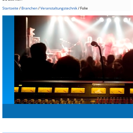
Startseite
/
Branchen
/
Veranstaltungstechnik
/
Folie