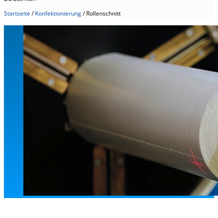
Startseite
/
Konfektionierung
/
Rollenschnitt