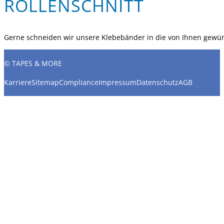
ROLLENSCHNITT
Gerne schneiden wir unsere Klebebänder in die von Ihnen gewün
© TAPES & MORE
Karriere
Sitemap
Compliance
Impressum
Datenschutz
AGB