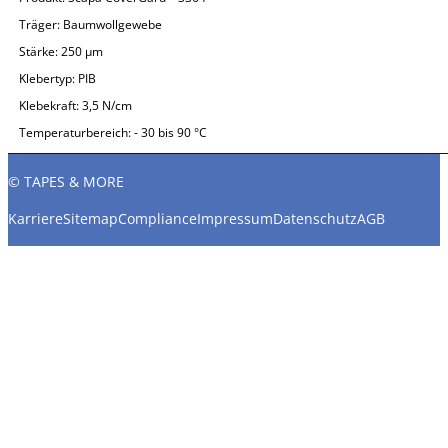
Träger:
Baumwollgewebe
Stärke:
250 µm
Klebertyp:
PIB
Klebekraft:
3,5 N/cm
Temperaturbereich:
- 30 bis 90 °C
© TAPES & MORE
Karriere
Sitemap
Compliance
Impressum
Datenschutz
AGB