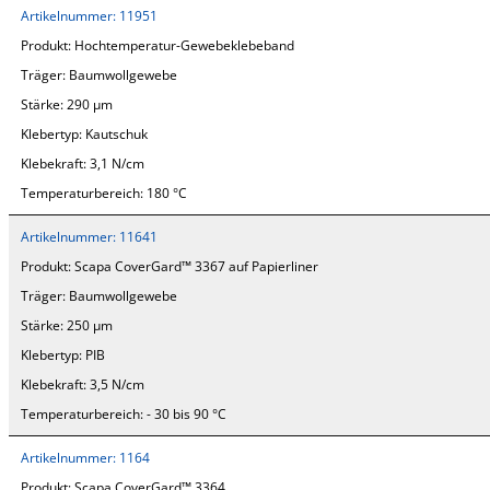
Artikelnummer:
11951
Produkt:
Hochtemperatur-Gewebeklebeband
Träger:
Baumwollgewebe
Stärke:
290 µm
Klebertyp:
Kautschuk
Klebekraft:
3,1 N/cm
Temperaturbereich:
180 °C
Artikelnummer:
11641
Produkt:
Scapa CoverGard™ 3367 auf Papierliner
Träger:
Baumwollgewebe
Stärke:
250 µm
Klebertyp:
PIB
Klebekraft:
3,5 N/cm
Temperaturbereich:
- 30 bis 90 °C
Artikelnummer:
1164
Produkt:
Scapa CoverGard™ 3364