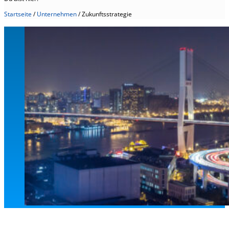
Startseite
/
Unternehmen
/
Zukunftsstrategie