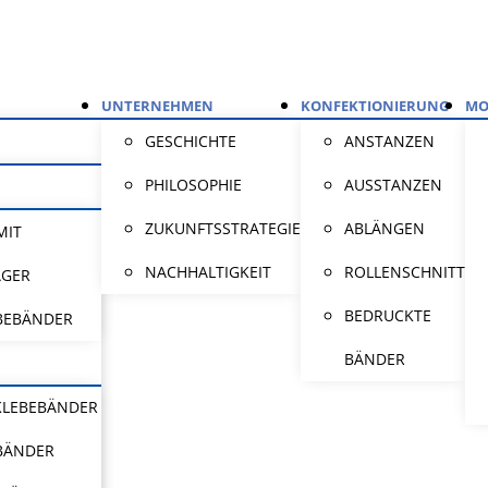
UNTERNEHMEN
KONFEKTIONIERUNG
MO
GESCHICHTE
ANSTANZEN
PHILOSOPHIE
AUSSTANZEN
ZUKUNFTSSTRATEGIE
ABLÄNGEN
MIT
NACHHALTIGKEIT
ROLLENSCHNITT
ÄGER
BEDRUCKTE
BEBÄNDER
BÄNDER
KLEBEBÄNDER
BÄNDER