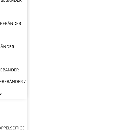
EBEBÄNDER
EBEBÄNDER
BÄNDER
BEBÄNDER
EBEBÄNDER /
S
OPPELSEITIGE