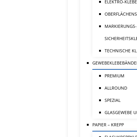
ELEKTRO-KLEB
OBERFLÄCHENS
MARKIERUNGS-
SICHERHEITSK
TECHNISCHE K
GEWEBEKLEBEBÄNDE
PREMIUM
ALLROUND
SPEZIAL
GLASGEWEBE U
PAPIER – KREPP