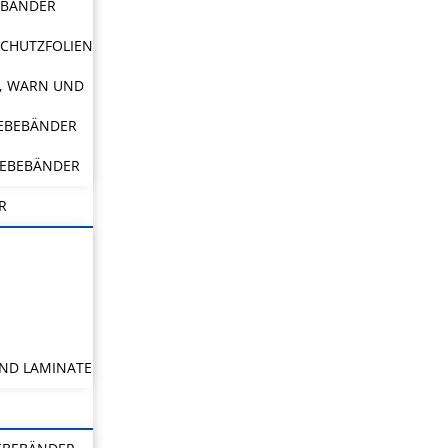
EBÄNDER
CHUTZFOLIEN
, WARN UND
LEBEBÄNDER
LEBEBÄNDER
R
ND LAMINATE