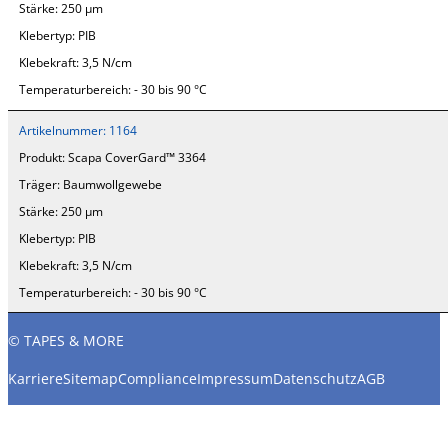
Stärke:
250 µm
Klebertyp:
PIB
Klebekraft:
3,5 N/cm
Temperaturbereich:
- 30 bis 90 °C
Artikelnummer:
1164
Produkt:
Scapa CoverGard™ 3364
Träger:
Baumwollgewebe
Stärke:
250 µm
Klebertyp:
PIB
Klebekraft:
3,5 N/cm
Temperaturbereich:
- 30 bis 90 °C
© TAPES & MORE
Karriere
Sitemap
Compliance
Impressum
Datenschutz
AGB