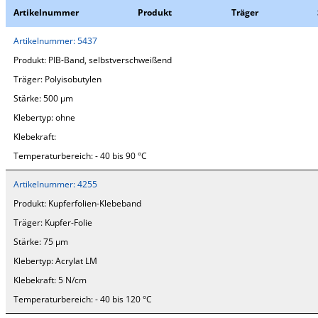
Artikelnummer
Produkt
Träger
Artikelnummer:
5437
Produkt:
PIB-Band, selbstverschweißend
Träger:
Polyisobutylen
Stärke:
500 µm
Klebertyp:
ohne
Klebekraft:
Temperaturbereich:
- 40 bis 90 °C
Artikelnummer:
4255
Produkt:
Kupferfolien-Klebeband
Träger:
Kupfer-Folie
Stärke:
75 µm
Klebertyp:
Acrylat LM
Klebekraft:
5 N/cm
Temperaturbereich:
- 40 bis 120 °C