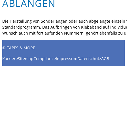
ABLÄNGEN
Die Herstellung von Sonderlängen oder auch abgelängte einzel
Standardprogramm. Das Aufbringen von Klebeband auf individuell
Wunsch auch mit fortlaufenden Nummern, gehört ebenfalls zu u
© TAPES & MORE
Karriere
Sitemap
Compliance
Impressum
Datenschutz
AGB