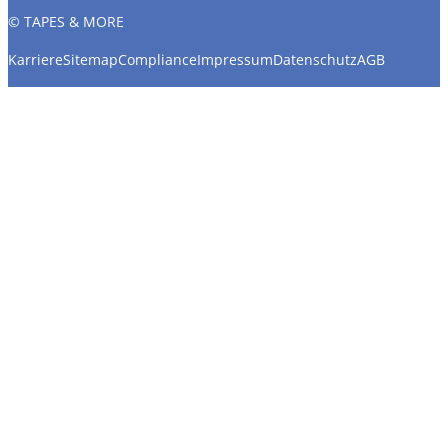
© TAPES & MORE
Karriere
Sitemap
Compliance
Impressum
Datenschutz
AGB