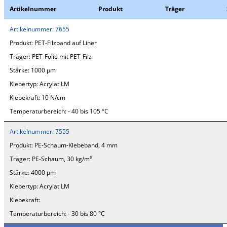
Artikelnummer
Produkt
Träger
Artikelnummer:
7655
Produkt:
PET-Filzband auf Liner
Träger:
PET-Folie mit PET-Filz
Stärke:
1000 µm
Klebertyp:
Acrylat LM
Klebekraft:
10 N/cm
Temperaturbereich:
- 40 bis 105 °C
Artikelnummer:
7555
Produkt:
PE-Schaum-Klebeband, 4 mm
Träger:
PE-Schaum, 30 kg/m³
Stärke:
4000 µm
Klebertyp:
Acrylat LM
Klebekraft:
Temperaturbereich:
- 30 bis 80 °C