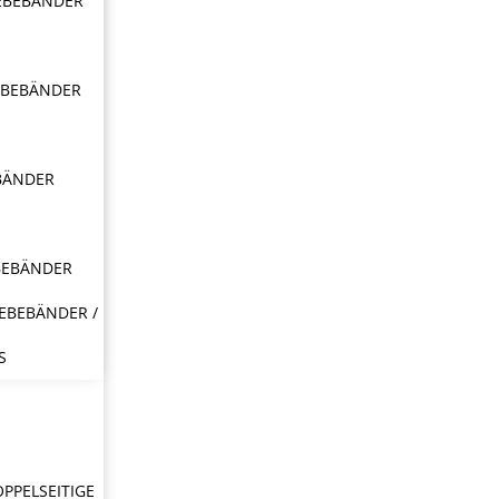
EBEBÄNDER
EBEBÄNDER
BÄNDER
BEBÄNDER
EBEBÄNDER /
S
OPPELSEITIGE