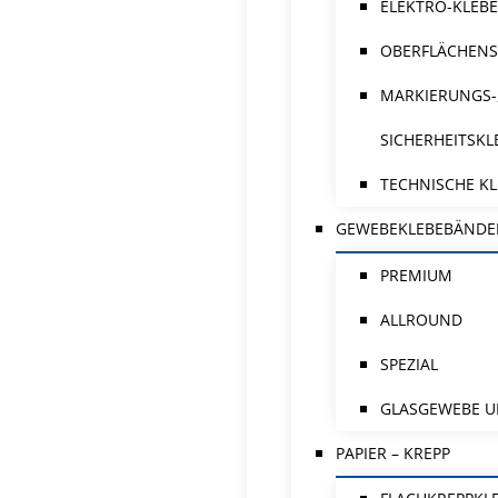
ELEKTRO-KLEB
OBERFLÄCHENS
MARKIERUNGS-
SICHERHEITSK
TECHNISCHE K
GEWEBEKLEBEBÄNDE
PREMIUM
ALLROUND
SPEZIAL
GLASGEWEBE U
PAPIER – KREPP