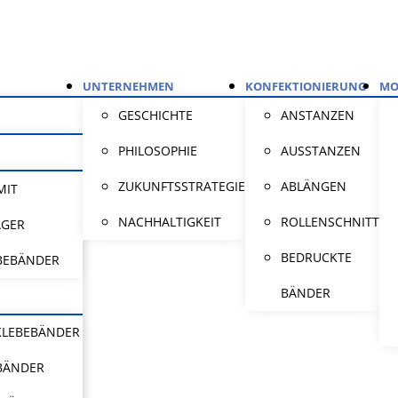
UNTERNEHMEN
KONFEKTIONIERUNG
MO
GESCHICHTE
ANSTANZEN
PHILOSOPHIE
AUSSTANZEN
ZUKUNFTSSTRATEGIE
ABLÄNGEN
MIT
NACHHALTIGKEIT
ROLLENSCHNITT
ÄGER
BEDRUCKTE
BEBÄNDER
BÄNDER
KLEBEBÄNDER
BÄNDER