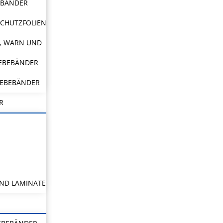
EBÄNDER
CHUTZFOLIEN
, WARN UND
LEBEBÄNDER
LEBEBÄNDER
R
ND LAMINATE