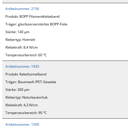
Artikelnummer:
2156
Produkt:
BOPP Filamentklebeband
Träger:
glasfaserverstärkte BOPP-Folie
Stärke:
140 µm
Klebertyp:
Hotmelt
Klebekraft:
8,4 N/cm
Temperaturbereich:
60 °C
Artikelnummer:
1935
Produkt:
Kabeltunnelband
Träger:
Baumwoll-/PET-Gewebe
Stärke:
300 µm
Klebertyp:
Naturkautschuk
Klebekraft:
4,3 N/cm
Temperaturbereich:
90 °C
Artikelnummer:
1590