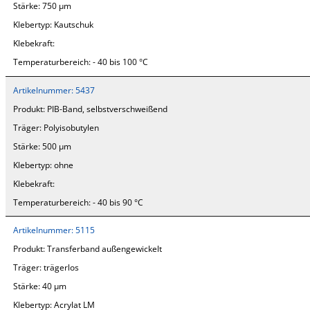
Stärke:
750 µm
Klebertyp:
Kautschuk
Klebekraft:
Temperaturbereich:
- 40 bis 100 °C
Artikelnummer:
5437
Produkt:
PIB-Band, selbstverschweißend
Träger:
Polyisobutylen
Stärke:
500 µm
Klebertyp:
ohne
Klebekraft:
Temperaturbereich:
- 40 bis 90 °C
Artikelnummer:
5115
Produkt:
Transferband außengewickelt
Träger:
trägerlos
Stärke:
40 µm
Klebertyp:
Acrylat LM