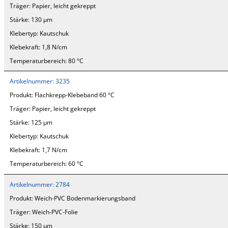
Träger:
Papier, leicht gekreppt
Stärke:
130 µm
Klebertyp:
Kautschuk
Klebekraft:
1,8 N/cm
Temperaturbereich:
80 °C
Artikelnummer:
3235
Produkt:
Flachkrepp-Klebeband 60 °C
Träger:
Papier, leicht gekreppt
Stärke:
125 µm
Klebertyp:
Kautschuk
Klebekraft:
1,7 N/cm
Temperaturbereich:
60 °C
Artikelnummer:
2784
Produkt:
Weich-PVC Bodenmarkierungsband
Träger:
Weich-PVC-Folie
Stärke:
150 µm