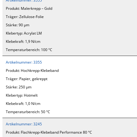
Artikelnummer:
3555
Produkt:
Malerkrepp – Gold
Träger:
Zellulose-Folie
Stärke:
90 µm
Klebertyp:
Acrylat LM
Klebekraft:
1,9 N/cm
Temperaturbereich:
100 °C
Artikelnummer:
3355
Produkt:
Hochkrepp-Klebeband
Träger:
Papier, gekreppt
Stärke:
250 µm
Klebertyp:
Hotmelt
Klebekraft:
1,0 N/cm
Temperaturbereich:
50 °C
Artikelnummer:
3245
Produkt:
Flachkrepp-Klebeband Performance 80 °C