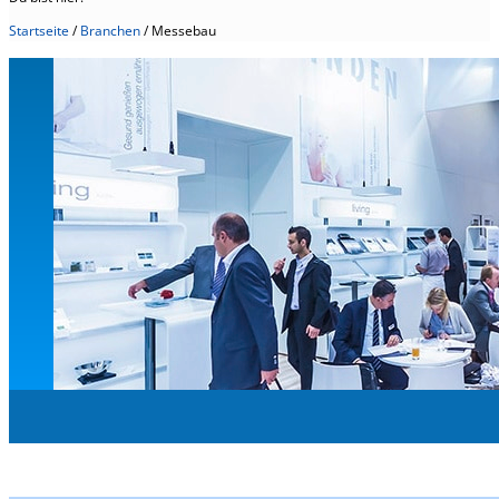
Startseite
/
Branchen
/
Messebau