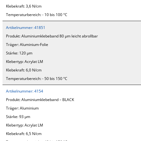
Klebekraft:
3,6 N/cm
Temperaturbereich:
- 10 bis 100 °C
Artikelnummer:
41851
Produkt:
Aluminiumklebeband 80 µm leicht abrollbar
Träger:
Aluminium-Folie
Stärke:
120 µm
Klebertyp:
Acrylat LM
Klebekraft:
6,0 N/cm
Temperaturbereich:
- 50 bis 150 °C
Artikelnummer:
4154
Produkt:
Aluminiumklebeband – BLACK
Träger:
Aluminium
Stärke:
93 µm
Klebertyp:
Acrylat LM
Klebekraft:
6,5 N/cm