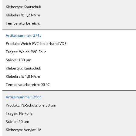
Klebertyp:
Kautschuk
Klebekraft:
1,2 N/cm
Temperaturbereich:
Artikelnummer:
2715
Produkt:
Weich-PVC Isolierband VDE
Träger:
Weich-PVC-Folie
Stärke:
130 µm
Klebertyp:
Kautschuk
Klebekraft:
1,8 N/cm
Temperaturbereich:
90 °C
Artikelnummer:
2565
Produkt:
PE-Schutzfolie 50 µm
Träger:
PE-Folie
Stärke:
50 µm
Klebertyp:
Acrylat LM