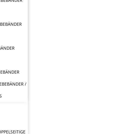
EBEBÄNDER
EBEBÄNDER
BÄNDER
BEBÄNDER
EBEBÄNDER /
S
OPPELSEITIGE