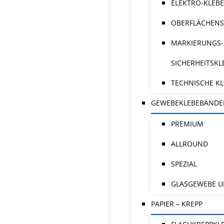
ELEKTRO-KLEB
OBERFLÄCHENS
MARKIERUNGS-
SICHERHEITSK
TECHNISCHE K
GEWEBEKLEBEBÄNDE
PREMIUM
ALLROUND
SPEZIAL
GLASGEWEBE U
PAPIER – KREPP