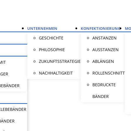
UNTERNEHMEN
KONFEKTIONIERUNG
MO
GESCHICHTE
ANSTANZEN
PHILOSOPHIE
AUSSTANZEN
ZUKUNFTSSTRATEGIE
ABLÄNGEN
MIT
NACHHALTIGKEIT
ROLLENSCHNITT
ÄGER
BEDRUCKTE
BEBÄNDER
BÄNDER
KLEBEBÄNDER
BÄNDER