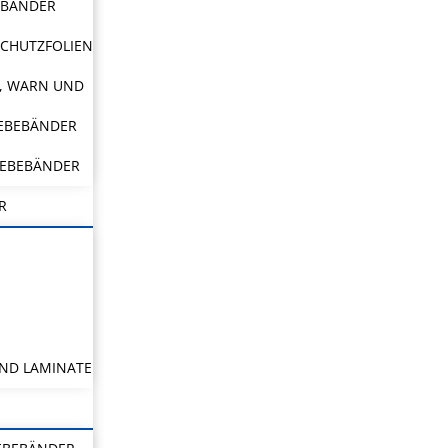
EBÄNDER
CHUTZFOLIEN
, WARN UND
LEBEBÄNDER
LEBEBÄNDER
R
ND LAMINATE