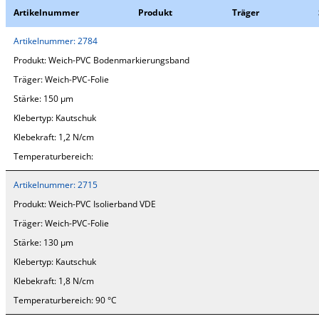
Artikelnummer
Produkt
Träger
Artikelnummer:
2784
Produkt:
Weich-PVC Bodenmarkierungsband
Träger:
Weich-PVC-Folie
Stärke:
150 µm
Klebertyp:
Kautschuk
Klebekraft:
1,2 N/cm
Temperaturbereich:
Artikelnummer:
2715
Produkt:
Weich-PVC Isolierband VDE
Träger:
Weich-PVC-Folie
Stärke:
130 µm
Klebertyp:
Kautschuk
Klebekraft:
1,8 N/cm
Temperaturbereich:
90 °C