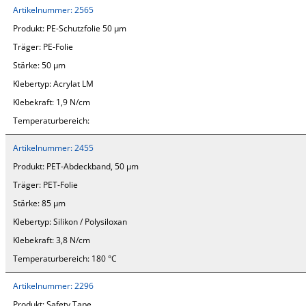
Artikelnummer:
2565
Produkt:
PE-Schutzfolie 50 µm
Träger:
PE-Folie
Stärke:
50 µm
Klebertyp:
Acrylat LM
Klebekraft:
1,9 N/cm
Temperaturbereich:
Artikelnummer:
2455
Produkt:
PET-Abdeckband, 50 µm
Träger:
PET-Folie
Stärke:
85 µm
Klebertyp:
Silikon / Polysiloxan
Klebekraft:
3,8 N/cm
Temperaturbereich:
180 °C
Artikelnummer:
2296
Produkt:
Safety Tape