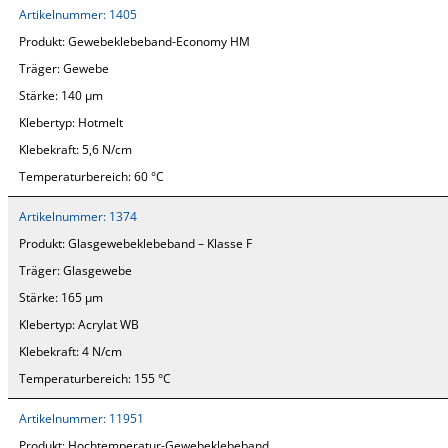
Artikelnummer:
1405
Produkt:
Gewebeklebeband-Economy HM
Träger:
Gewebe
Stärke:
140 µm
Klebertyp:
Hotmelt
Klebekraft:
5,6 N/cm
Temperaturbereich:
60 °C
Artikelnummer:
1374
Produkt:
Glasgewebeklebeband – Klasse F
Träger:
Glasgewebe
Stärke:
165 µm
Klebertyp:
Acrylat WB
Klebekraft:
4 N/cm
Temperaturbereich:
155 °C
Artikelnummer:
11951
Produkt:
Hochtemperatur-Gewebeklebeband