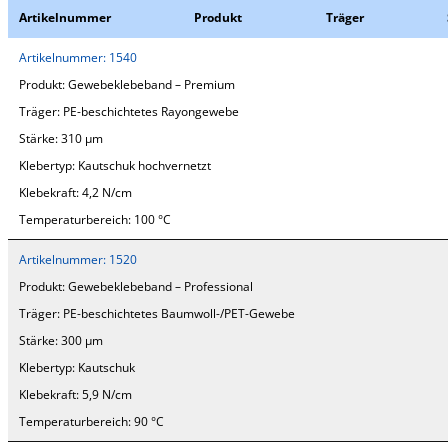
Artikelnummer
Produkt
Träger
Artikelnummer:
1540
Produkt:
Gewebeklebeband – Premium
Träger:
PE-beschichtetes Rayongewebe
Stärke:
310 µm
Klebertyp:
Kautschuk hochvernetzt
Klebekraft:
4,2 N/cm
Temperaturbereich:
100 °C
Artikelnummer:
1520
Produkt:
Gewebeklebeband – Professional
Träger:
PE-beschichtetes Baumwoll-/PET-Gewebe
Stärke:
300 µm
Klebertyp:
Kautschuk
Klebekraft:
5,9 N/cm
Temperaturbereich:
90 °C