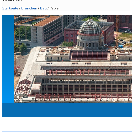
Startseite
/
Branchen
/
Bau
/
Papier