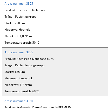
Artikelnummer:
3355
Produkt:
Hochkrepp-Klebeband
Träger:
Papier, gekreppt
Stärke:
250 µm
Klebertyp:
Hotmelt
Klebekraft:
1,0 N/cm
Temperaturbereich:
50 °C
Artikelnummer:
3235
Produkt:
Flachkrepp-Klebeband 60 °C
Träger:
Papier, leicht gekreppt
Stärke:
125 µm
Klebertyp:
Kautschuk
Klebekraft:
1,7 N/cm
Temperaturbereich:
60 °C
Artikelnummer:
3186
Produkt:
Kraftpapier Dampfsperrband – PREMIUM