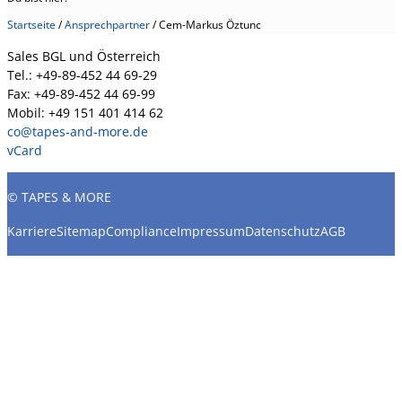
Startseite
/
Ansprechpartner
/
Cem-Markus Öztunc
Sales BGL und Österreich
Tel.: +49-89-452 44 69-29
Fax: +49-89-452 44 69-99
Mobil: +49 151 401 414 62
co@tapes-and-more.de
vCard
© TAPES & MORE
Karriere
Sitemap
Compliance
Impressum
Datenschutz
AGB