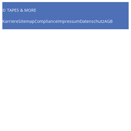
© TAPES & MORE
Karriere
Sitemap
Compliance
Impressum
Datenschutz
AGB