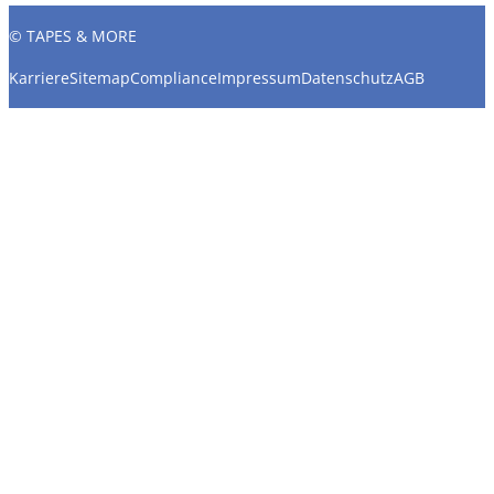
© TAPES & MORE
Karriere
Sitemap
Compliance
Impressum
Datenschutz
AGB