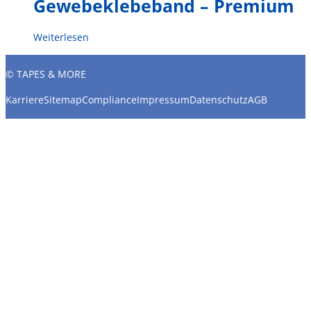
Gewebeklebeband – Premium
Weiterlesen
© TAPES & MORE
Karriere
Sitemap
Compliance
Impressum
Datenschutz
AGB