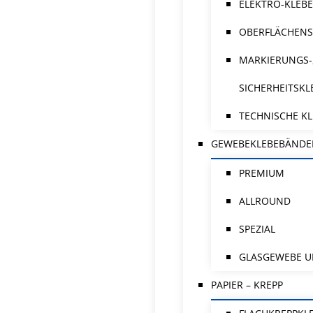
ELEKTRO-KLEB
OBERFLÄCHENS
MARKIERUNGS-
SICHERHEITSK
TECHNISCHE K
GEWEBEKLEBEBÄNDE
PREMIUM
ALLROUND
SPEZIAL
GLASGEWEBE U
PAPIER – KREPP