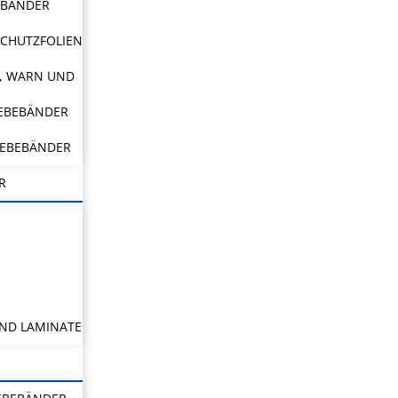
EBÄNDER
CHUTZFOLIEN
, WARN UND
LEBEBÄNDER
LEBEBÄNDER
R
ND LAMINATE