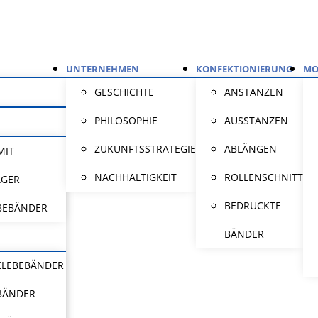
UNTERNEHMEN
KONFEKTIONIERUNG
MO
GESCHICHTE
ANSTANZEN
PHILOSOPHIE
AUSSTANZEN
ZUKUNFTSSTRATEGIE
ABLÄNGEN
MIT
NACHHALTIGKEIT
ROLLENSCHNITT
ÄGER
BEDRUCKTE
BEBÄNDER
BÄNDER
KLEBEBÄNDER
BÄNDER