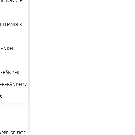
EBEBÄNDER
EBEBÄNDER
BÄNDER
BEBÄNDER
EBEBÄNDER /
S
OPPELSEITIGE