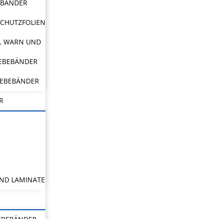
EBÄNDER
CHUTZFOLIEN
, WARN UND
LEBEBÄNDER
LEBEBÄNDER
R
ND LAMINATE