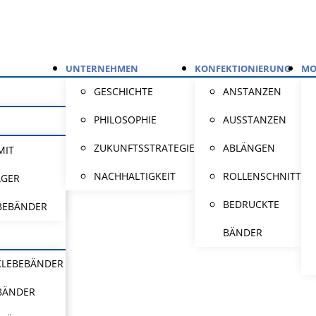
UNTERNEHMEN
KONFEKTIONIERUNG
MO
GESCHICHTE
ANSTANZEN
PHILOSOPHIE
AUSSTANZEN
ZUKUNFTSSTRATEGIE
ABLÄNGEN
MIT
NACHHALTIGKEIT
ROLLENSCHNITT
ÄGER
BEDRUCKTE
BEBÄNDER
BÄNDER
KLEBEBÄNDER
BÄNDER