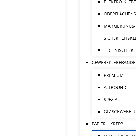
ELEKTRO-KLEB
OBERFLÄCHENS
MARKIERUNGS-
SICHERHEITSK
TECHNISCHE K
GEWEBEKLEBEBÄNDE
PREMIUM
ALLROUND
SPEZIAL
GLASGEWEBE U
PAPIER – KREPP