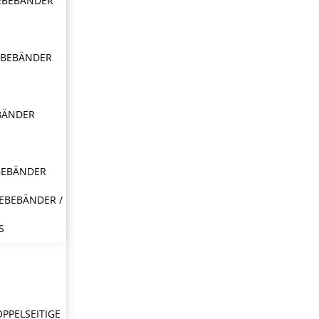
EBEBÄNDER
EBEBÄNDER
BÄNDER
BEBÄNDER
EBEBÄNDER /
S
OPPELSEITIGE