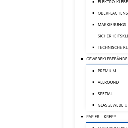
ELEKTRO-KLEB
OBERFLÄCHENS
MARKIERUNGS-
SICHERHEITSK
TECHNISCHE K
GEWEBEKLEBEBÄNDE
PREMIUM
ALLROUND
SPEZIAL
GLASGEWEBE U
PAPIER – KREPP