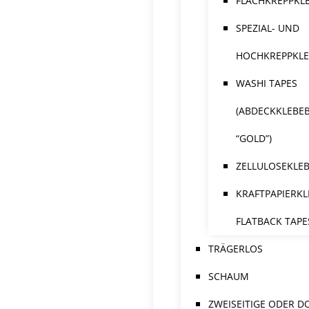
FLACHKREPPKL
SPEZIAL- UND
HOCHKREPPKL
WASHI TAPES
(ABDECKKLEBE
“GOLD”)
ZELLULOSEKLE
KRAFTPAPIERKL
FLATBACK TAPE
TRÄGERLOS
SCHAUM
ZWEISEITIGE ODER D