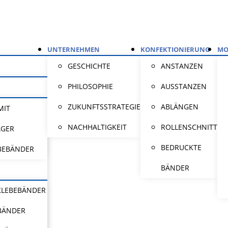
UNTERNEHMEN
KONFEKTIONIERUNG
MO
GESCHICHTE
ANSTANZEN
PHILOSOPHIE
AUSSTANZEN
ZUKUNFTSSTRATEGIE
ABLÄNGEN
MIT
NACHHALTIGKEIT
ROLLENSCHNITT
ÄGER
BEDRUCKTE
BEBÄNDER
BÄNDER
KLEBEBÄNDER
BÄNDER