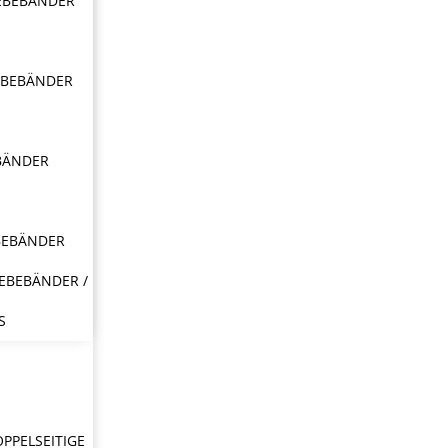
EBEBÄNDER
EBEBÄNDER
BÄNDER
BEBÄNDER
EBEBÄNDER /
S
OPPELSEITIGE