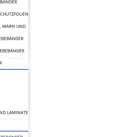
EBÄNDER
CHUTZFOLIEN
, WARN UND
LEBEBÄNDER
LEBEBÄNDER
R
ND LAMINATE