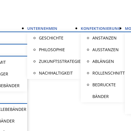
UNTERNEHMEN
KONFEKTIONIERUNG
MO
GESCHICHTE
ANSTANZEN
PHILOSOPHIE
AUSSTANZEN
ZUKUNFTSSTRATEGIE
ABLÄNGEN
MIT
NACHHALTIGKEIT
ROLLENSCHNITT
ÄGER
BEDRUCKTE
BEBÄNDER
BÄNDER
KLEBEBÄNDER
BÄNDER