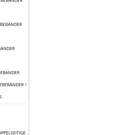
EBEBÄNDER
EBEBÄNDER
BÄNDER
BEBÄNDER
EBEBÄNDER /
S
OPPELSEITIGE