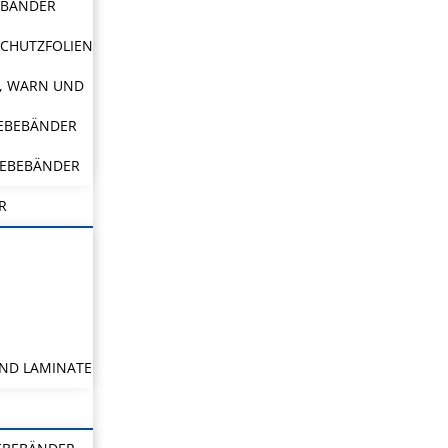
EBÄNDER
CHUTZFOLIEN
, WARN UND
LEBEBÄNDER
LEBEBÄNDER
R
ND LAMINATE