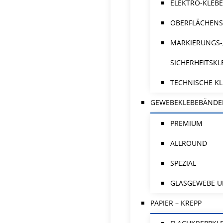
ELEKTRO-KLEB
OBERFLÄCHENS
MARKIERUNGS-
SICHERHEITSK
TECHNISCHE K
GEWEBEKLEBEBÄNDE
PREMIUM
ALLROUND
SPEZIAL
GLASGEWEBE U
PAPIER – KREPP