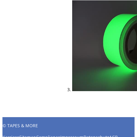
© TAPES & MORE