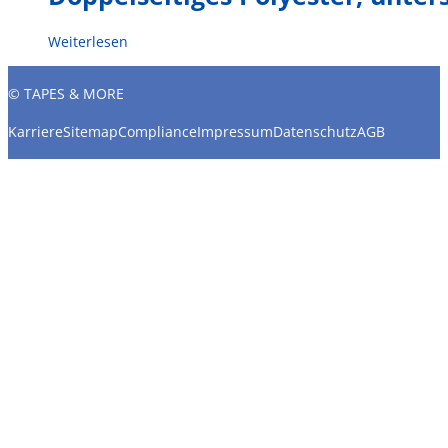
Weiterlesen
© TAPES & MORE
Karriere
Sitemap
Compliance
Impressum
Datenschutz
AGB