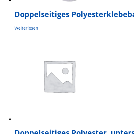
Doppelseitiges Polyesterklebe
Weiterlesen
Doppelseitiges Polyester, unter