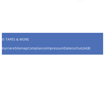
© TAPES & MORE
Karriere
Sitemap
Compliance
Impressum
Datenschutz
AGB