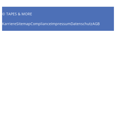
© TAPES & MORE
Karriere
Sitemap
Compliance
Impressum
Datenschutz
AGB