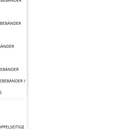
EBEBÄNDER
EBEBÄNDER
BÄNDER
BEBÄNDER
EBEBÄNDER /
S
OPPELSEITIGE