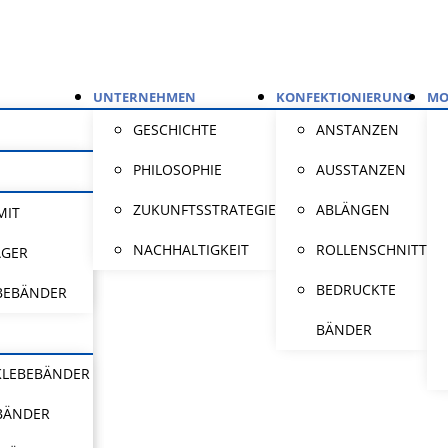
UNTERNEHMEN
KONFEKTIONIERUNG
MO
GESCHICHTE
ANSTANZEN
PHILOSOPHIE
AUSSTANZEN
ZUKUNFTSSTRATEGIE
ABLÄNGEN
MIT
NACHHALTIGKEIT
ROLLENSCHNITT
ÄGER
BEDRUCKTE
BEBÄNDER
BÄNDER
KLEBEBÄNDER
BÄNDER