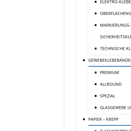
ELEKTRO-KLEB
OBERFLÄCHENS
MARKIERUNGS-
SICHERHEITSK
TECHNISCHE K
GEWEBEKLEBEBÄNDE
PREMIUM
ALLROUND
SPEZIAL
GLASGEWEBE U
PAPIER – KREPP