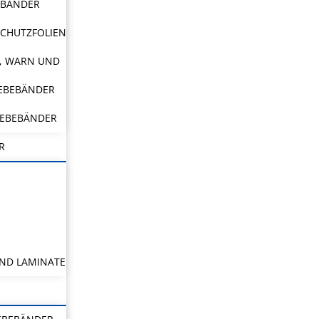
EBÄNDER
CHUTZFOLIEN
, WARN UND
LEBEBÄNDER
LEBEBÄNDER
R
ND LAMINATE