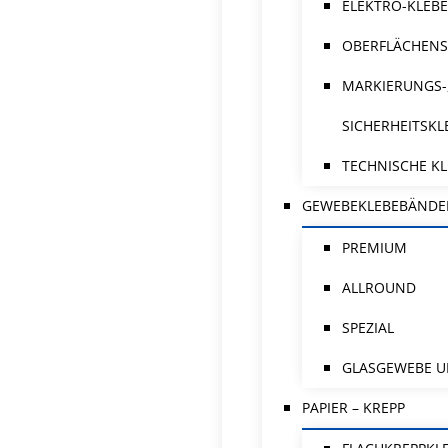
ELEKTRO-KLEB
OBERFLÄCHENS
MARKIERUNGS-
SICHERHEITSK
TECHNISCHE K
GEWEBEKLEBEBÄNDE
PREMIUM
ALLROUND
SPEZIAL
GLASGEWEBE U
PAPIER – KREPP