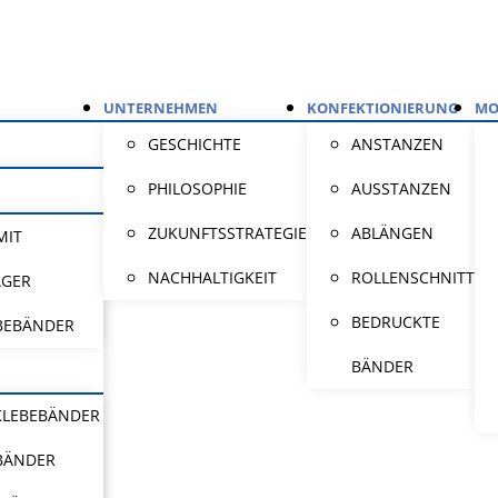
UNTERNEHMEN
KONFEKTIONIERUNG
MO
GESCHICHTE
ANSTANZEN
PHILOSOPHIE
AUSSTANZEN
ZUKUNFTSSTRATEGIE
ABLÄNGEN
MIT
NACHHALTIGKEIT
ROLLENSCHNITT
ÄGER
BEDRUCKTE
BEBÄNDER
BÄNDER
KLEBEBÄNDER
BÄNDER