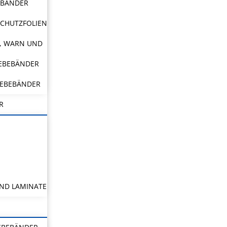
EBÄNDER
CHUTZFOLIEN
, WARN UND
LEBEBÄNDER
LEBEBÄNDER
R
ND LAMINATE