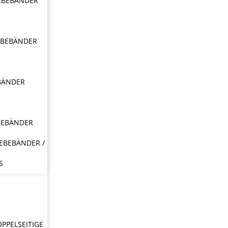
EBEBÄNDER
EBEBÄNDER
BÄNDER
BEBÄNDER
EBEBÄNDER /
S
OPPELSEITIGE