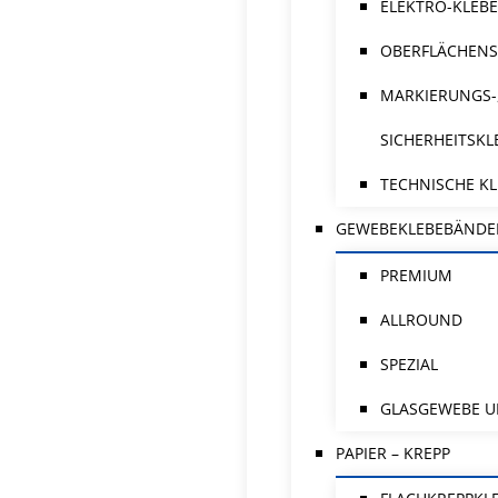
ELEKTRO-KLEB
OBERFLÄCHENS
MARKIERUNGS-
SICHERHEITSK
TECHNISCHE K
GEWEBEKLEBEBÄNDE
PREMIUM
ALLROUND
SPEZIAL
GLASGEWEBE U
PAPIER – KREPP