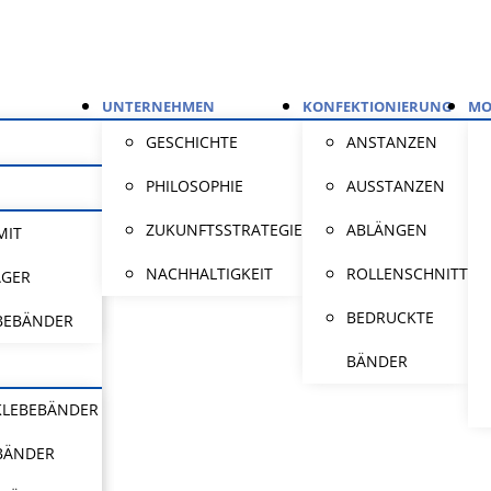
UNTERNEHMEN
KONFEKTIONIERUNG
MO
GESCHICHTE
ANSTANZEN
PHILOSOPHIE
AUSSTANZEN
ZUKUNFTSSTRATEGIE
ABLÄNGEN
MIT
NACHHALTIGKEIT
ROLLENSCHNITT
ÄGER
BEDRUCKTE
BEBÄNDER
BÄNDER
KLEBEBÄNDER
BÄNDER