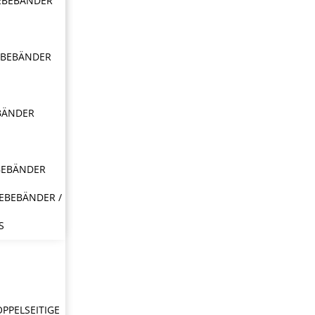
EBEBÄNDER
EBEBÄNDER
BÄNDER
BEBÄNDER
EBEBÄNDER /
S
OPPELSEITIGE