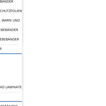
EBÄNDER
CHUTZFOLIEN
, WARN UND
LEBEBÄNDER
LEBEBÄNDER
R
ND LAMINATE