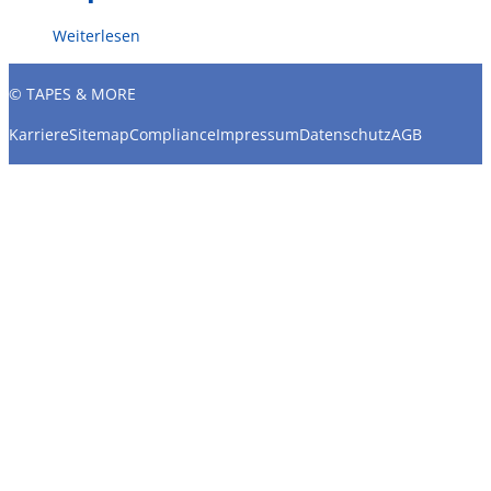
Weiterlesen
© TAPES & MORE
Karriere
Sitemap
Compliance
Impressum
Datenschutz
AGB