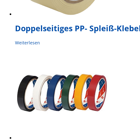
Doppelseitiges PP- Spleiß-Kleb
Weiterlesen