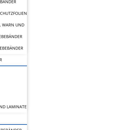
EBÄNDER
CHUTZFOLIEN
, WARN UND
LEBEBÄNDER
LEBEBÄNDER
R
ND LAMINATE