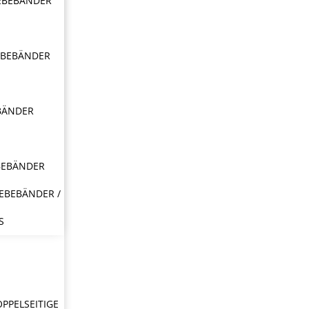
EBEBÄNDER
EBEBÄNDER
BÄNDER
BEBÄNDER
EBEBÄNDER /
S
OPPELSEITIGE