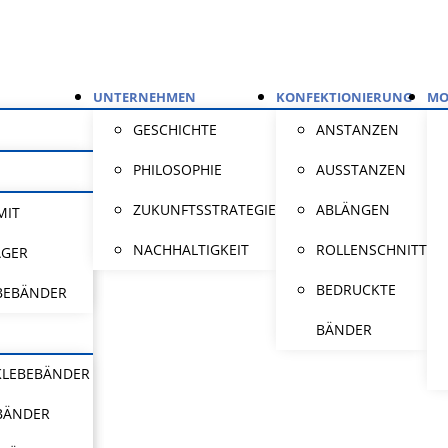
UNTERNEHMEN
KONFEKTIONIERUNG
MO
GESCHICHTE
ANSTANZEN
PHILOSOPHIE
AUSSTANZEN
ZUKUNFTSSTRATEGIE
ABLÄNGEN
MIT
NACHHALTIGKEIT
ROLLENSCHNITT
ÄGER
BEDRUCKTE
BEBÄNDER
BÄNDER
KLEBEBÄNDER
BÄNDER