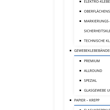
ELEKTRO-KLEB
OBERFLÄCHENS
MARKIERUNGS-
SICHERHEITSK
TECHNISCHE K
GEWEBEKLEBEBÄNDE
PREMIUM
ALLROUND
SPEZIAL
GLASGEWEBE U
PAPIER – KREPP