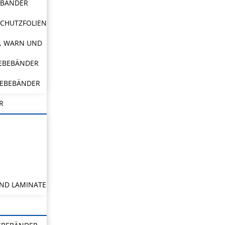
EBÄNDER
CHUTZFOLIEN
, WARN UND
LEBEBÄNDER
LEBEBÄNDER
R
ND LAMINATE