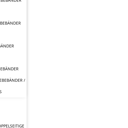
EBEBÄNDER
EBEBÄNDER
BÄNDER
BEBÄNDER
EBEBÄNDER /
S
OPPELSEITIGE