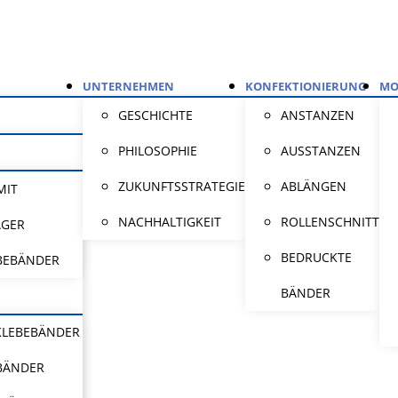
UNTERNEHMEN
KONFEKTIONIERUNG
MO
GESCHICHTE
ANSTANZEN
PHILOSOPHIE
AUSSTANZEN
ZUKUNFTSSTRATEGIE
ABLÄNGEN
MIT
NACHHALTIGKEIT
ROLLENSCHNITT
ÄGER
BEDRUCKTE
BEBÄNDER
BÄNDER
KLEBEBÄNDER
BÄNDER