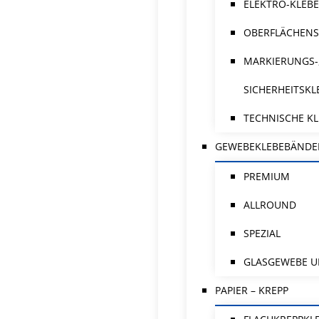
ELEKTRO-KLEB
OBERFLÄCHENS
MARKIERUNGS-
SICHERHEITSK
TECHNISCHE K
GEWEBEKLEBEBÄNDE
PREMIUM
ALLROUND
SPEZIAL
GLASGEWEBE U
PAPIER – KREPP